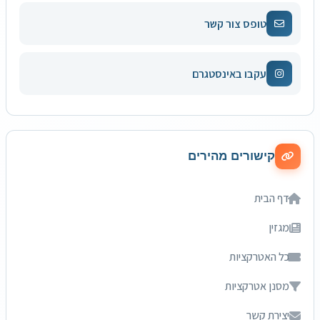
טופס צור קשר
עקבו באינסטגרם
קישורים מהירים
דף הבית
מגזין
כל האטרקציות
מסנן אטרקציות
יצירת קשר