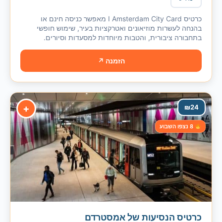
כרטיס I Amsterdam City Card מאפשר כניסה חינם או
בהנחה לעשרות מוזיאונים ואטרקציות בעיר, שימוש חופשי
בתחבורה ציבורית, והטבות מיוחדות למסעדות וסיורים.
הזמנה ↗
+
₪
24
8 נצפו השבוע
כרטיס הנסיעות של אמסטרדם