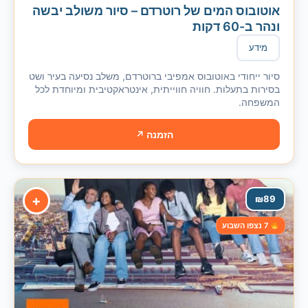
אוטובוס המים של רוטרדם – סיור משולב יבשה
ונהר ב-60 דקות
מידע
סיור ייחודי באוטובוס אמפיבי ברוטרדם, משלב נסיעה בעיר ושט
בסירות בתעלות. חוויה חווייתית, אינטראקטיבית ומיוחדת לכל
המשפחה.
הזמנה ↗
+
₪
89
7 נצפו השבוע