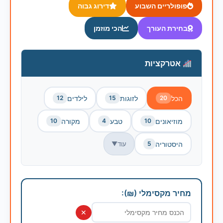
פופולריים השבוע
דירוג גבוה
בחירת העורך
הכי מוזמן
אטרקציות
הכל
לזוגות
לילדים
12
15
20
מוזיאונים
טבע
מקורה
10
4
10
היסטוריה
עוד
▼
5
מחיר מקסימלי (₪):
✕