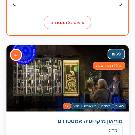
איפוס כל המסננים
+
₪
69
10 נצפו השבוע
לזוגות
לילדים
מוזיאונים
טבע
+1
מוזיאון מיקרופיה אמסטרדם
מידע