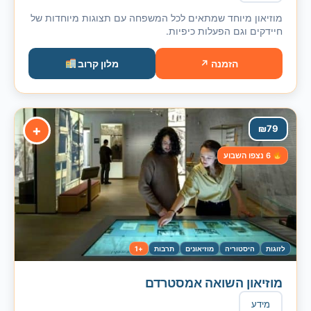
מוזיאון מיוחד שמתאים לכל המשפחה עם תצוגות מיוחדות של
חיידקים וגם הפעלות כיפיות.
הזמנה ↗
מלון קרוב
+
₪
79
6 נצפו השבוע
לזוגות
היסטוריה
מוזיאונים
תרבות
+1
מוזיאון השואה אמסטרדם
מידע