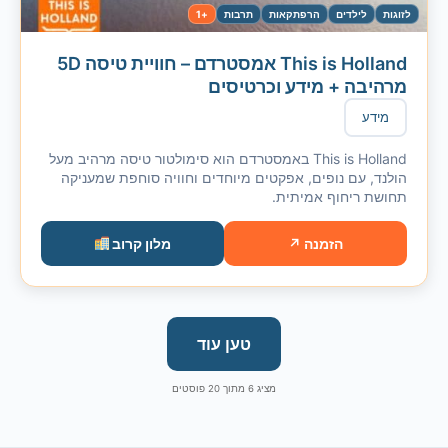
לזוגות
לילדים
הרפתקאות
תרבות
+1
This is Holland אמסטרדם – חוויית טיסה 5D
מרהיבה + מידע וכרטיסים
מידע
This is Holland באמסטרדם הוא סימולטור טיסה מרהיב מעל
הולנד, עם נופים, אפקטים מיוחדים וחוויה סוחפת שמעניקה
תחושת ריחוף אמיתית.
הזמנה ↗
מלון קרוב
טען עוד
מציג
6
מתוך
20
פוסטים