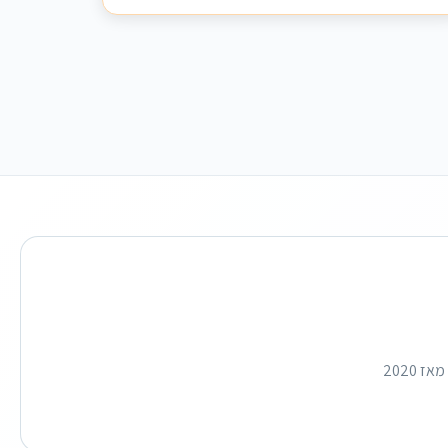
הכתובת המובילה בישראל לכרטיסים לאטרקציות, סקירות מפורטות וחדשות תיירות עדכניות. מאז 2020