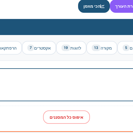
רת העורך
הכי מוזמן
ם
מקורה
לזוגות
אקסטרים
הרפתקאו
7
19
13
5
איפוס כל המסננים