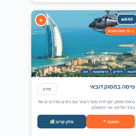
+
₪
640
10 נצפו השבוע
זוגות
לילדים
הרפתקאות
חוץ
טיסה במסוק דובאי
מידע
טיסת מסוק יוקרתית מעל דובאי עם נופים מרהיבים של
בורג' חליפה ואיי הפאלם.
הזמנה ↗
מלון קרוב