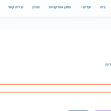
בית
יעדים
מסנן אטרקציות
מגזין
יצירת קשר
ית