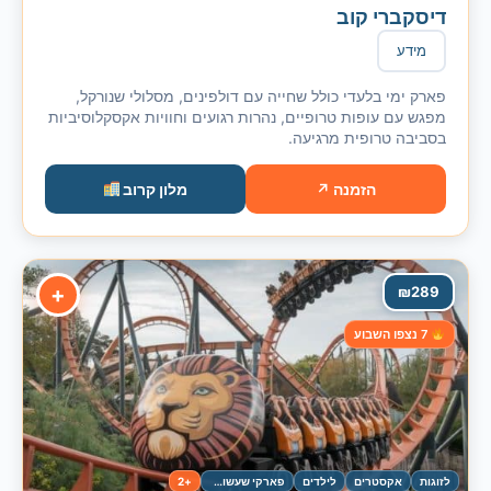
דיסקברי קוב
מידע
פארק ימי בלעדי כולל שחייה עם דולפינים, מסלולי שנורקל,
מפגש עם עופות טרופיים, נהרות רגועים וחוויות אקסקלוסיביות
בסביבה טרופית מרגיעה.
הזמנה ↗
מלון קרוב
+
₪
289
7 נצפו השבוע
לזוגות
אקסטרים
לילדים
פארקי שעשועים
+2