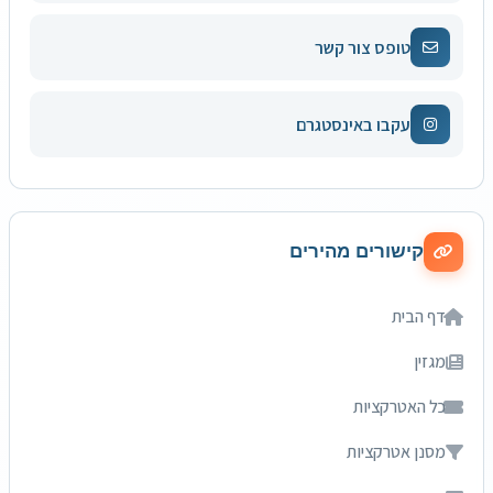
טופס צור קשר
עקבו באינסטגרם
קישורים מהירים
דף הבית
מגזין
כל האטרקציות
מסנן אטרקציות