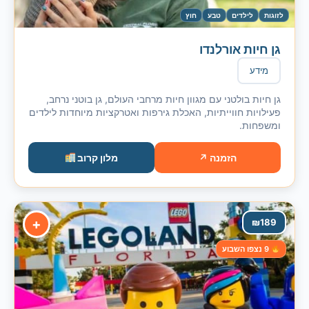
לזוגות
לילדים
טבע
חוץ
גן חיות אורלנדו
מידע
גן חיות בולטני עם מגוון חיות מרחבי העולם, גן בוטני נרחב,
פעילויות חווייתיות, האכלת גירפות ואטרקציות מיוחדות לילדים
ומשפחות.
הזמנה ↗
מלון קרוב
+
₪
189
9 נצפו השבוע