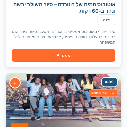
אוטובוס המים של רוטרדם – סיור משולב יבשה
ונהר ב-60 דקות
מידע
סיור ייחודי באוטובוס אמפיבי ברוטרדם, משלב נסיעה בעיר ושט
בסירות בתעלות. חוויה חווייתית, אינטראקטיבית ומיוחדת לכל
המשפחה.
הזמנה ↗
+
₪
89
8 נצפו השבוע