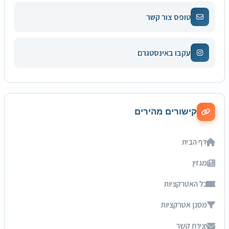
טופס צור קשר
עקבו באינסטגרם
קישורים מהירים
דף הבית
מגזין
כל האטרקציות
מסנן אטרקציות
יצירת קשר