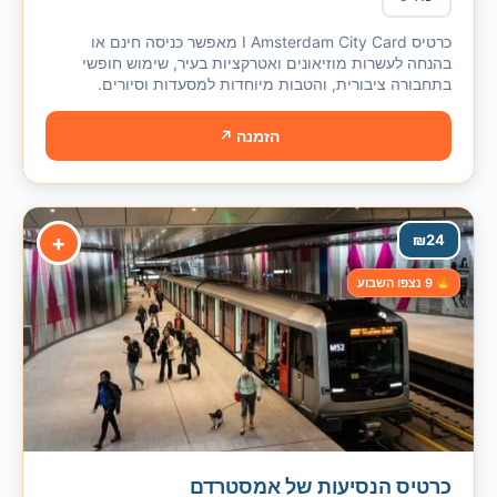
כרטיס I Amsterdam City Card מאפשר כניסה חינם או
בהנחה לעשרות מוזיאונים ואטרקציות בעיר, שימוש חופשי
בתחבורה ציבורית, והטבות מיוחדות למסעדות וסיורים.
הזמנה ↗
+
₪
24
9 נצפו השבוע
כרטיס הנסיעות של אמסטרדם