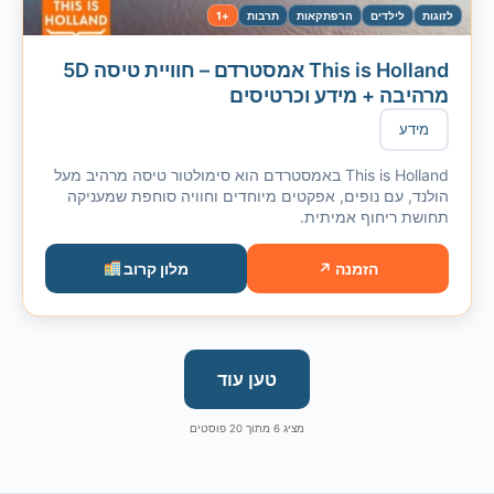
לזוגות
לילדים
הרפתקאות
תרבות
+1
This is Holland אמסטרדם – חוויית טיסה 5D
מרהיבה + מידע וכרטיסים
מידע
This is Holland באמסטרדם הוא סימולטור טיסה מרהיב מעל
הולנד, עם נופים, אפקטים מיוחדים וחוויה סוחפת שמעניקה
תחושת ריחוף אמיתית.
הזמנה ↗
מלון קרוב
טען עוד
מציג
6
מתוך
20
פוסטים