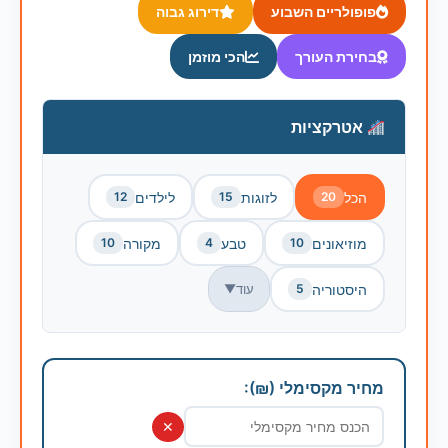
פופולריים השבוע
דירוג גבוה
בחירת העורך
הכי מוזמן
אטרקציות
הכל
לזוגות
לילדים
12
15
20
מוזיאונים
טבע
מקורה
10
4
10
היסטוריה
עוד
▼
5
מחיר מקסימלי (₪):
✕