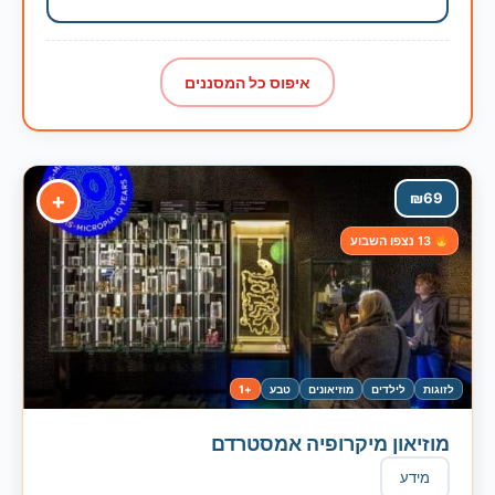
איפוס כל המסננים
+
₪
69
13 נצפו השבוע
לזוגות
לילדים
מוזיאונים
טבע
+1
מוזיאון מיקרופיה אמסטרדם
מידע