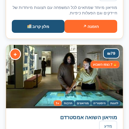
מוזיאון מיוחד שמתאים לכל המשפחה עם תצוגות מיוחדות של
חיידקים וגם הפעלות כיפיות.
הזמנה ↗
מלון קרוב
+
₪
79
7 נצפו השבוע
לזוגות
היסטוריה
מוזיאונים
תרבות
+1
מוזיאון השואה אמסטרדם
מידע