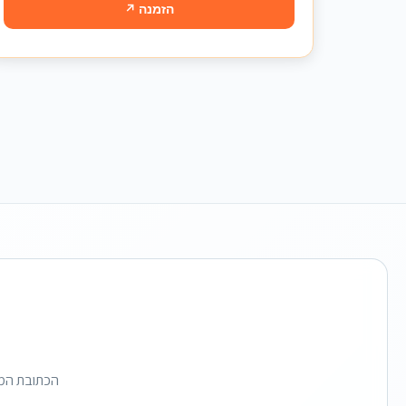
הזמנה ↗