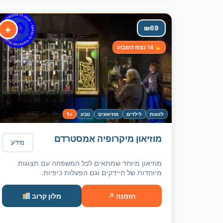
+
₪
69
14 נצפו השבוע
לזוגות
לילדים
מוזיאונים
טבע
+1
מוזיאון מיקרופיה אמסטרדם
מידע
מוזיאון מיוחד שמתאים לכל המשפחה עם תצוגות
מיוחדות של חיידקים וגם הפעלות כיפיות.
הזמנה ↗
מלון קרוב