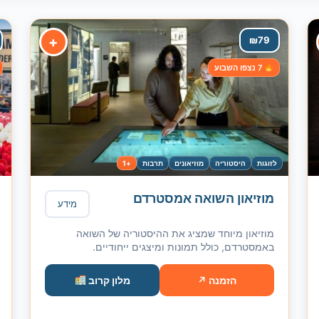
+
₪
79
7 נצפו השבוע
לזוגות
היסטוריה
מוזיאונים
תרבות
+1
מוזיאון השואה אמסטרדם
מידע
מוזיאון מיוחד שמציג את ההיסטוריה של השואה
באמסטרדם, כולל תמונות ומיצגים ייחודיים.
הזמנה ↗
מלון קרוב