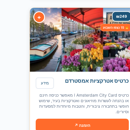
+
₪
249
15 נצפו השבוע
כרטיס אטרקציות אמסטרדם
מידע
כרטיס I Amsterdam City Card מאפשר כניסה חינם
או בהנחה לעשרות מוזיאונים ואטרקציות בעיר, שימוש
חופשי בתחבורה ציבורית, והטבות מיוחדות למסעדות
וסיורים.
הזמנה ↗