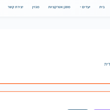
בית
יעדים
מסנן אטרקציות
מגזין
יצירת קשר
ית