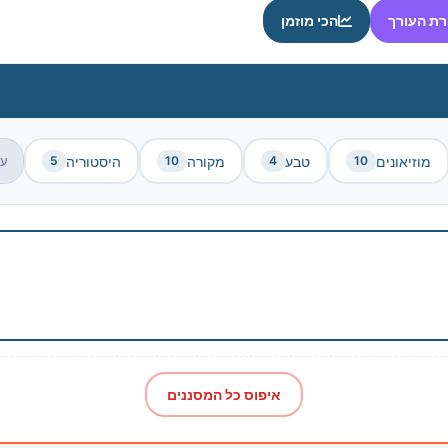
רת העורך
הכי מוזמן
מוזיאונים
טבע
מקורה
היסטוריה
עו
5
10
4
10
איפוס כל המסננים