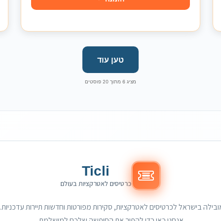
טען עוד
מציג
6
מתוך
20
פוסטים
Ticli
כרטיסים לאטרקציות בעולם
אנחנו כאן כדי להפוך את החופשה שלכם למושלמת.