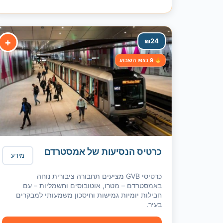
+
₪
24
9 נצפו השבוע
כרטיס הנסיעות של אמסטרדם
מידע
כרטיסי GVB מציעים תחבורה ציבורית נוחה
באמסטרדם – מטרו, אוטובוסים וחשמליות – עם
חבילות יומיות גמישות וחיסכון משמעותי למבקרים
בעיר.