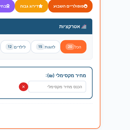
פופולריים השבוע
דירוג גבוה
בחי
אטרקציות
הכל
לזוגות
לילדים
12
15
20
מחיר מקסימלי (₪):
✕