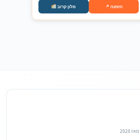
הזמנה ↗
מלון קרוב
הכתובת המובילה בישראל לכרטיסים לאטרקציות, סקירות מפורטות וחדשות תיירות עדכניות. מאז 2020