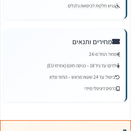
נגיש חלקית לכיסאות גלגלים
מחירים ותנאים
מחיר: החל מ-24
ילדים: עד גיל 18 – כניסה חינם (אזרחי EU)
ביטול: עד 24 שעות מראש – החזר מלא
כרטיס דיגיטלי מיידי