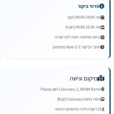
פרטי ביקור
יומי: 09:00-19:00 (קיץ)
יומי: 09:00-16:30 (חורף)
כניסה אחרונה: שעה לפני סגירה
משך הביקור: 2-3 שעות (ממוצע)
מיקום וגישה
Piazza del Colosseo, 1, 00184 Rome
מטרו: תחנת Colosseo (קו B)
15 דקות הליכה מהפורום הרומאי