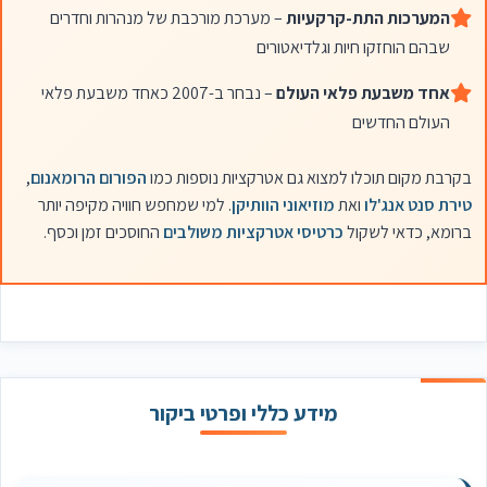
המערכות התת-קרקעיות
– מערכת מורכבת של מנהרות וחדרים
שבהם הוחזקו חיות וגלדיאטורים
אחד משבעת פלאי העולם
– נבחר ב-2007 כאחד משבעת פלאי
העולם החדשים
בקרבת מקום תוכלו למצוא גם אטרקציות נוספות כמו
הפורום הרומאנום
,
טירת סנט אנג'לו
ואת
מוזיאוני הוותיקן
. למי שמחפש חוויה מקיפה יותר
ברומא, כדאי לשקול
כרטיסי אטרקציות משולבים
החוסכים זמן וכסף.
מידע כללי ופרטי ביקור