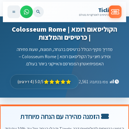
Ticli
כרטיסים לאטרקציות בעולם
הקוליסאום רומא | Colosseum Rome
| כרטיסים והמלצות
מדריך מקיף הכולל כרטיסים בהנחה, תמונות, שעות פתיחה
ומידע חיוני על הקוליסאום רומא | Colosseum Rome –
האמפיתיאטרון המפורסם והאייקוני ביותר בעולם.
5.0/5 (4 דירוגים)
צפו בכתבה:
2,561
הזמנה מהירה עם הנחה מיוחדת
הזמינו כרטיסים לקוליסאום דרך Tiqets וקבלו הנחה של עד 10% עם קוד