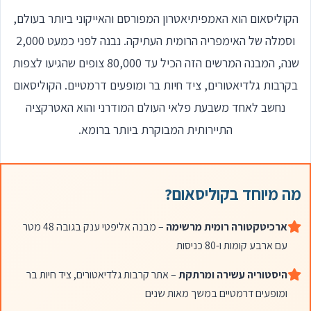
הקוליסאום הוא האמפיתיאטרון המפורסם והאייקוני ביותר בעולם,
וסמלה של האימפריה הרומית העתיקה. נבנה לפני כמעט 2,000
שנה, המבנה המרשים הזה הכיל עד 80,000 צופים שהגיעו לצפות
בקרבות גלדיאטורים, ציד חיות בר ומופעים דרמטיים. הקוליסאום
נחשב לאחד משבעת פלאי העולם המודרני והוא האטרקציה
התיירותית המבוקרת ביותר ברומא.
מה מיוחד בקוליסאום?
ארכיטקטורה רומית מרשימה
– מבנה אליפטי ענק בגובה 48 מטר
עם ארבע קומות ו-80 כניסות
היסטוריה עשירה ומרתקת
– אתר קרבות גלדיאטורים, ציד חיות בר
ומופעים דרמטיים במשך מאות שנים