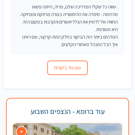
. שווה כל שקל! המדריכה שלנו, מריה, הייתה פשוט
מדהימה - סיפרה את ההיסטוריה בצורה מרתקת ומצחיקה.
החוויה של לדמיין את הגלדיאטורים והקרבות במקום הזה
היא מטורפת.
המדהים ביותר היה הביקור בחלק התת-קרקעי, שם ראינו
איך הכל התנהל מאחורי הקלעים.
טען עוד ביקורות
עוד ברומא - הנצפים השבוע
+