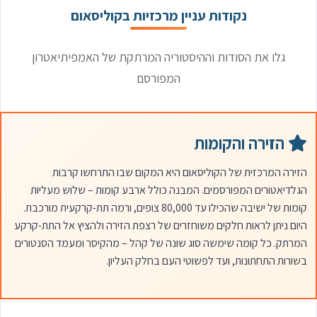
נקודות עניין מרכזיות בקוליסאום
גלו את הסודות וההיסטוריה המרתקת של האמפיתיאטרון
המפורסם
הזירה והקומות
הזירה המרכזית של הקוליסאום היא המקום שבו התרחשו קרבות
הגלדיאטורים המפורסמים. המבנה כולל ארבע קומות – שלוש מעליות
קומות של ישיבה שהכילו עד 80,000 צופים, ורמה תת-קרקעית מורכבת.
היום ניתן לראות חלקים משוחזרים של רצפת הזירה ולהציץ אל התת-קרקע
המרתק. כל קומה שימשה סוג שונה של קהל – מהקיסר ומעמד הסנטורים
בשורות התחתונות, ועד לפשוטי העם בחלק העליון.