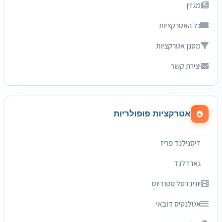
מגזין
כל האטרקציות
מסנן אטרקציות
יצירת קשר
אטרקציות פופולריות
דיסנילנד פריז
גארדלנד
יוניברסל סטודיוס
אטלנטיס דובאי