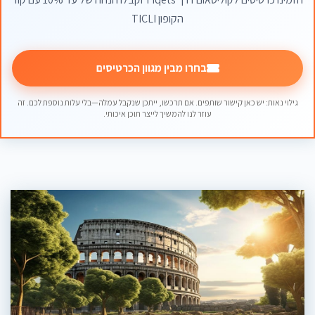
הקופון TICLI
בחרו מבין מגוון הכרטיסים
גילוי נאות: יש כאן קישור שותפים. אם תרכשו, ייתכן שנקבל עמלה—בלי עלות נוספת לכם. זה
עוזר לנו להמשיך לייצר תוכן איכותי.