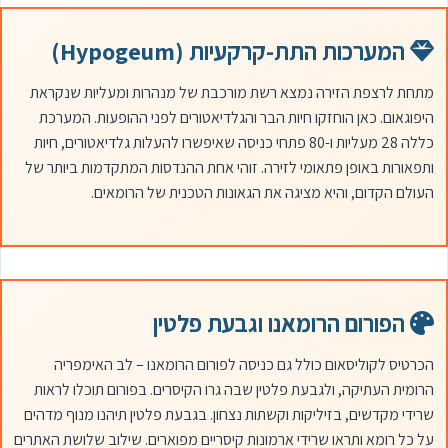
המערכות התת-קרקעיות (Hypogeum)
מתחת לרצפת הזירה נמצא רשת מורכבת של מנהרות ומעליות שנקראת
היפוגאום. כאן הוחזקו חיות הבר והגלדיאטורים לפני ההופעות. המערכת
כללה 28 מעליות ו-80 פתחי כניסה שאיפשרו להעלות גלדיאטורים, חיות
ותפאורות באופן פתאומי לזירה. זוהי אחת ההנדסות המתקדמות ביותר של
העולם הקדום, והיא מציגה את הגאונות הטכנית של הרומאים.
הפורום הרומאנו וגבעת פלטין
הכרטיס לקוליסאום כולל גם כניסה לפורום הרומאנו – לב האימפריה
הרומית העתיקה, ולגבעת פלטין שבה גרו הקיסרים. בפורום תוכלו לראות
שרידי מקדשים, בזיליקות וקשתות נצחון. בגבעת פלטין תיהנו מנוף מדהים
על כל רומא ותראו שרידי ארמונות קיסריים מפוארים. שילוב שלושת האתרים