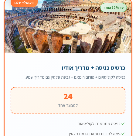
המומלץ שלנו
עד 10% הנחה
כרטיס כניסה + מדריך אודיו
כניסה לקוליסאום + פורום רומאנו + גבעת פלטין עם מדריך שמע
24
למבוגר אחד
כניסה מתוזמנת לקוליסאום
גישה לפורום רומאנו וגבעת פלטין