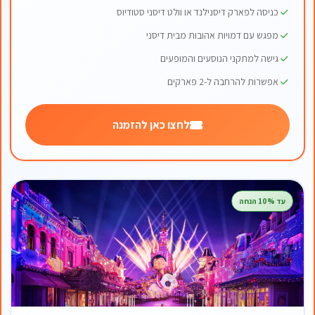
כניסה לפארק דיסנילנד או וולט דיסני סטודיוס
מפגש עם דמויות אהובות מבית דיסני
גישה למתקני הנוסעים והמופעים
אפשרות להרחבה ל-2 פארקים
לחצו כאן להזמנה
עד 10% הנחה