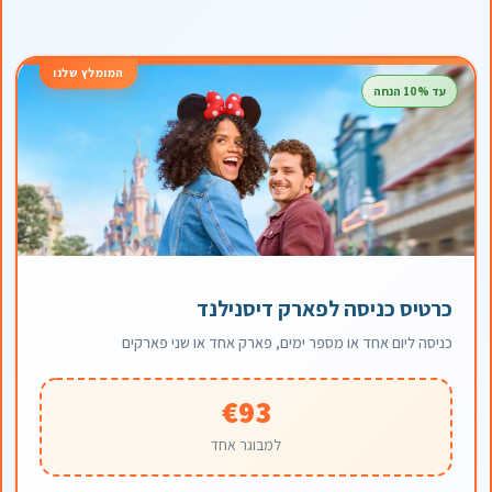
המומלץ שלנו
עד 10% הנחה
כרטיס כניסה לפארק דיסנילנד
כניסה ליום אחד או מספר ימים, פארק אחד או שני פארקים
€93
למבוגר אחד