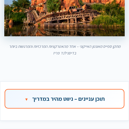
מתקן ספייס מאונטן האייקוני – אחד מהאטרקציות המרכזיות והמרגשות ביותר
בדיסנילנד פריז
תוכן עניינים – ניווט מהיר במדריך