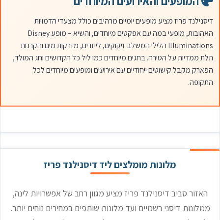
המופעים והאירועים המיוחדים
דיסנילנד פריז מציע מופעים יומיים מרהיבים כולל מצעדי הדמויות
האהובות, מופעי במה עם אפקטים מיוחדים, והשיא – מופע Disney
Illuminations הלילי המשלב זיקוקים, לייזרים, מזרקות מים והקרנות
תלת ממדיות על הטירה. בחגים מיוחדים כמו ליל כל הקדושים וחג המולד,
הפארק מקבל קישוטים ייחודיים עם אירועים ומופעים מיוחדים לכל
התקופה.
מלונות מומלצים ליד דיסנילנד פריז
האזור סביב דיסנילנד פריז מציע מגוון רחב של אפשרויות לינה,
ממלונות דיסני רשמיים ועד מלונות שותפים במחירים נוחים יותר.