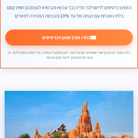
הזמינו כרטיסים לדיסנילנד פריז כבר עכשיו והבטיחו לעצמכם חווית קסם
בלתי נשכחת עם הנחה של עד 10% והכניסה המהירה לפארק!
בחרו מבין מגוון הכרטיסים
גילוי נאות: יש כאן קישור שותפים. אם תרכשו, ייתכן שנקבל עמלה—בלי עלות נוספת לכם. זה
עוזר לנו להמשיך לייצר תוכן איכותי.