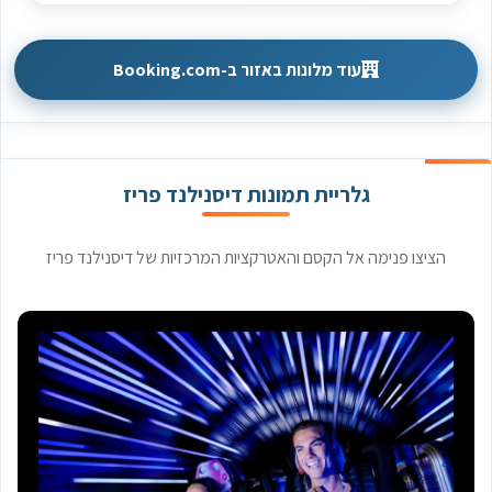
עוד מלונות באזור ב-Booking.com
גלריית תמונות דיסנילנד פריז
הציצו פנימה אל הקסם והאטרקציות המרכזיות של דיסנילנד פריז