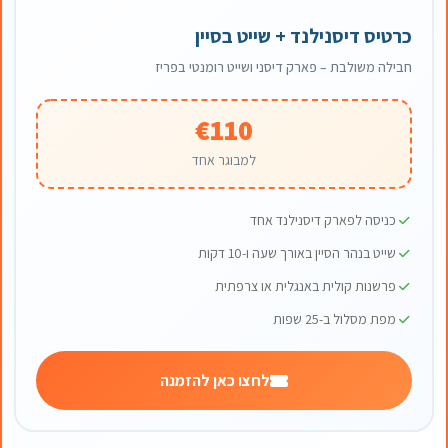
כרטיס דיסנילנד + שייט בסיין
חבילה משולבת – פארק דיסני ושייט רומנטי בפריז
€110
למבוגר אחד
כניסה לפארק דיסנילנד אחד
שייט בנהר הסיין באורך שעה ו-10 דקות
פרשנות קולית באנגלית או צרפתית
מפת מסלול ב-25 שפות
לחצו כאן להזמנה