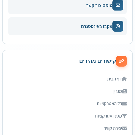
טופס צור קשר
עקבו באינסטגרם
קישורים מהירים
דף הבית
מגזין
כל האטרקציות
מסנן אטרקציות
יצירת קשר