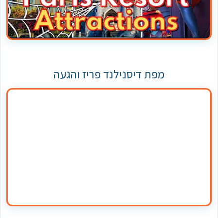
מפת דיסנילנד פריז והגעה