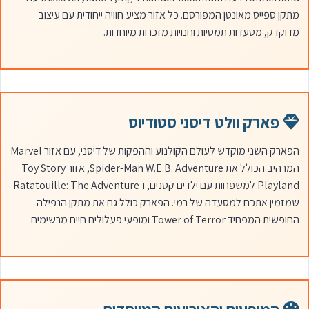
מתקן ספייס מאונטן המפורסם. כל אזור מציע חוויה ייחודית עם עיצוב
מדוקדק, מסעדות תמטיות וחנויות מזכרות מיוחדות.
פארק וולט דיסני סטודיוס
הפארק השני מוקדש לעולם הקולנוע וההפקות של דיסני, עם אזור Marvel
המרהיב הכולל את Spider-Man W.E.B. Adventure, אזור Toy Story
Playland למשפחות עם ילדים קטנים, ו-Ratatouille: The Adventure
שמזמין אתכם למסעדה של רמי. הפארק כולל גם את מתקן הנפילה
החופשית המפחיד Tower of Terror ומופעי פעלולים חיים מרשימים.