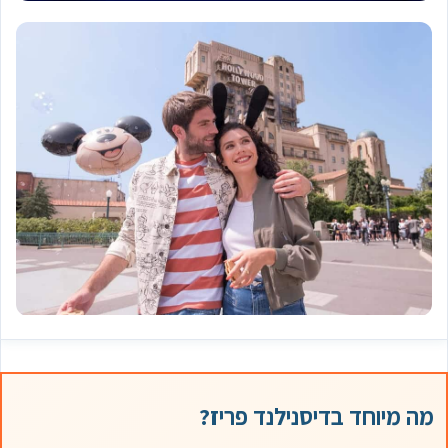
מה מיוחד בדיסנילנד פריז?