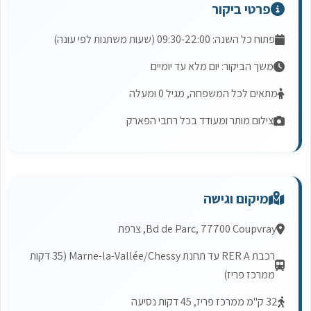
פרטי ביקור
פתוח כל השנה: 09:30-22:00 (שעות משתנות לפי עונה)
משך הביקור: יום מלא עד יומיים
מתאים לכל המשפחה, מגיל 0 ומעלה
צילום מותר ומעודד בכל רחבי הפארק
מיקום וגישה
Bd de Parc, 77700 Coupvray, צרפת
רכבת RER A עד תחנת Marne-la-Vallée/Chessy (35 דקות
ממרכז פריז)
32 ק"מ ממרכז פריז, 45 דקות נסיעה