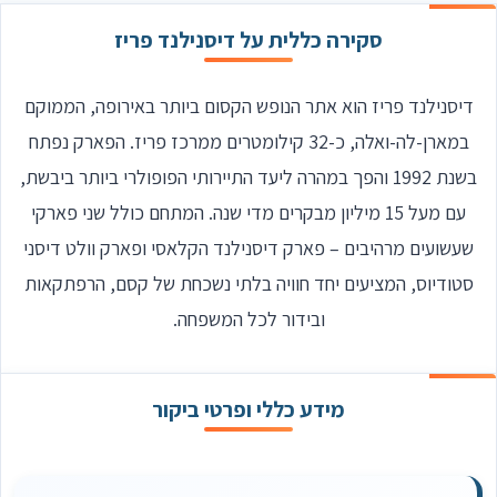
סקירה כללית על דיסנילנד פריז
דיסנילנד פריז הוא אתר הנופש הקסום ביותר באירופה, הממוקם
במארן-לה-ואלה, כ-32 קילומטרים ממרכז פריז. הפארק נפתח
בשנת 1992 והפך במהרה ליעד התיירותי הפופולרי ביותר ביבשת,
עם מעל 15 מיליון מבקרים מדי שנה. המתחם כולל שני פארקי
שעשועים מרהיבים – פארק דיסנילנד הקלאסי ופארק וולט דיסני
סטודיוס, המציעים יחד חוויה בלתי נשכחת של קסם, הרפתקאות
ובידור לכל המשפחה.
מידע כללי ופרטי ביקור