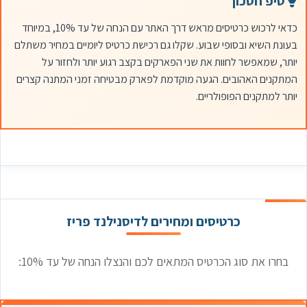
טיפ חסכון
כדאי לרכוש כרטיסים מראש דרך האתר עם הנחה של עד 10%, במיוחד
בעונת השיא ובסופי שבוע. שקלו גם רכישת כרטיס ליומיים במחיר משתלם
יותר, שמאפשר לחוות את שני הפארקים בקצב רגוע יותר ולחזור על
המתקנים האהובים. הגעה מוקדמת לפארק מבטיחה זמני המתנה קצרים
יותר למתקנים הפופולריים.
כרטיסים ומחירים לדיסנילנד פריז
בחרו את סוג הכרטיס המתאים לכם והנצלו הנחה של עד 10%: