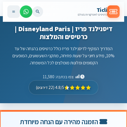
Ticli
כרטיסים לאטרקציות בעולם
דיסנילנד פריז | Disneyland Paris |
כרטיסים והמלצות
המדריך המקיף לדיסנילנד פריז כולל כרטיסים בהנחה של עד
10%, מידע חיוני על שעות פתיחה, מתקני השעשועים, המופעים
הקסומים ומלונות מומלצים לכל המשפחה.
צפו בכתבה:
11,580
4.8/5 (22 דירוגים)
הזמנה מהירה עם הנחה מיוחדת