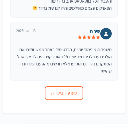
והסביר הכל בווטאסאפ אתם נהדרים!!
הפארקים עצמם מושלמים והיה לנו טיול נהדר
שיר ח
13 ינואר 2025
משפחות מינימום יומיים, הכרטיסים באתר ממש זולים ואם
הולכים עם ילדים חייב יומיים!1 האוכל קצת היה לנו יקר אבל
המתקנים נהדרים והוסיפו מלא חדשים מהפעם האחרונה
שהייתי
טען עוד ביקורות