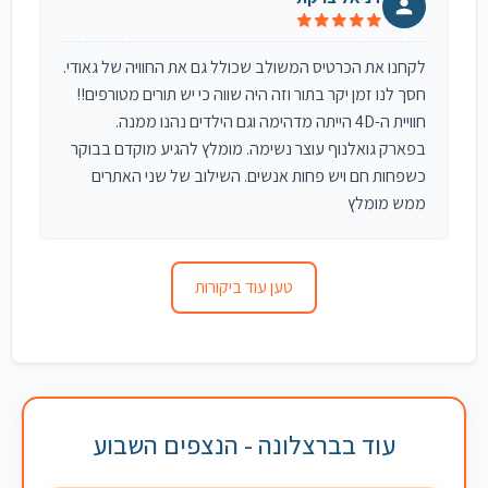
לקחנו את הכרטיס המשולב שכולל גם את החוויה של גאודי.
חסך לנו זמן יקר בתור וזה היה שווה כי יש תורים מטורפים!!
חוויית ה-4D הייתה מדהימה וגם הילדים נהנו ממנה.
בפארק גואלנוף עוצר נשימה. מומלץ להגיע מוקדם בבוקר
כשפחות חם ויש פחות אנשים. השילוב של שני האתרים
ממש מומלץ
טען עוד ביקורות
עוד בברצלונה - הנצפים השבוע