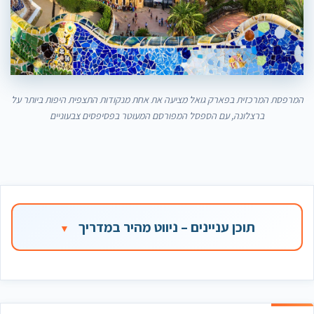
המרפסת המרכזית בפארק גואל מציעה את אחת מנקודות התצפית היפות ביותר על
ברצלונה, עם הספסל המפורסם המעוטר בפסיפסים צבעוניים
תוכן עניינים – ניווט מהיר במדריך