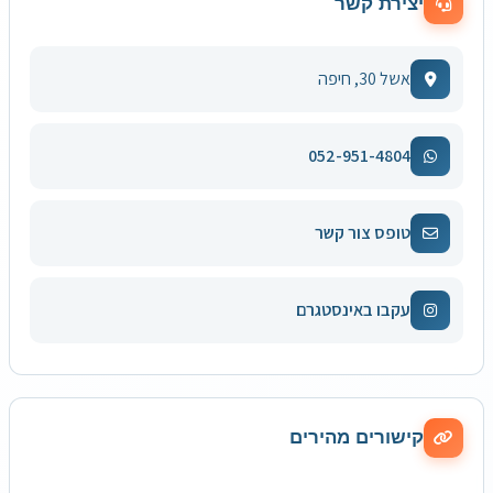
יצירת קשר
אשל 30, חיפה
052-951-4804
טופס צור קשר
עקבו באינסטגרם
קישורים מהירים