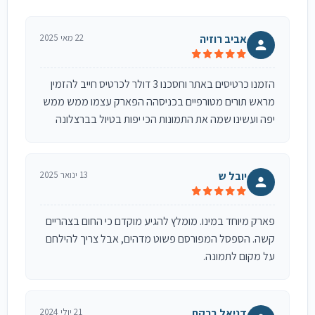
אביב רוזיה
22 מאי 2025
הזמנו כרטיסים באתר וחסכנו 3 דולר לכרטיס חייב להזמין
מראש תורים מטורפיים בכניסהה הפארק עצמו ממש ממש
יפה ועשינו שמה את התמונות הכי יפות בטיול בברצלונה
יובל ש
13 ינואר 2025
פארק מיוחד במינו. מומלץ להגיע מוקדם כי החום בצהריים
קשה. הספסל המפורסם פשוט מדהים, אבל צריך להילחם
על מקום לתמונה.
דניאל ברקת
21 יולי 2024