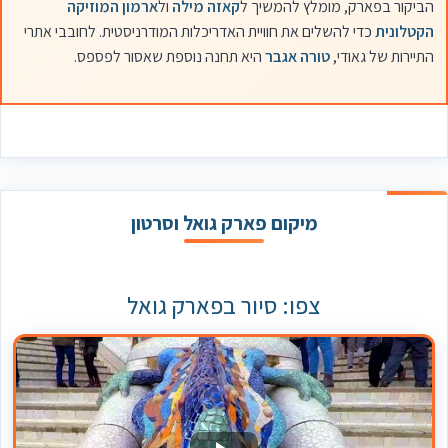
הביקור בפארק, מומלץ להמשיך ל
קאזה מילה
ול
ארמון המוזיקה
הקטלונית
כדי להשלים את חוויית האדריכלות המודרניסטית. לחובבי אתרי
התיירות של גאודי,
טורה אגבר
היא תחנה נוספת שאסור לפספס.
מיקום פארק גואל וסרטון
צפו: סיור בפארק גואל