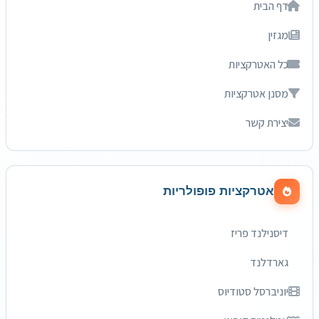
דף הבית
מגזין
כל האטרקציות
מסנן אטרקציות
יצירת קשר
אטרקציות פופולריות
דיסנילנד פריז
גארדלנד
יוניברסל סטודיוס