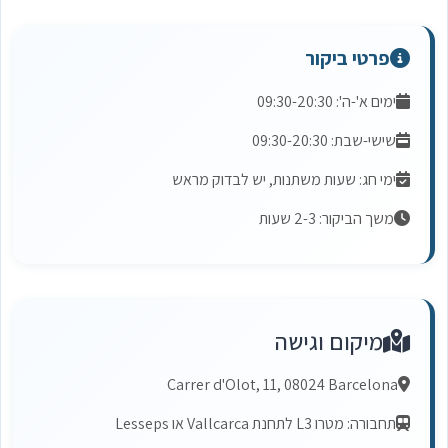
פרטי ביקור
ימים א'-ה': 09:30-20:30
שישי-שבת: 09:30-20:30
ימי חג: שעות משתנות, יש לבדוק מראש
משך הביקור: 2-3 שעות
מיקום וגישה
Carrer d'Olot, 11, 08024 Barcelona
תחבורה: מטרו L3 לתחנת Vallcarca או Lesseps