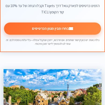
הזמינו כרטיסים לפארק גואל דרך Tiqets וקבלו הנחה של עד 10% עם
קוד הקופון TICLI
בחרו מבין מגוון הכרטיסים
גילוי נאות: יש כאן קישור שותפים. אם תרכשו, ייתכן שנקבל עמלה—בלי עלות נוספת לכם. זה
עוזר לנו להמשיך לייצר תוכן איכותי.