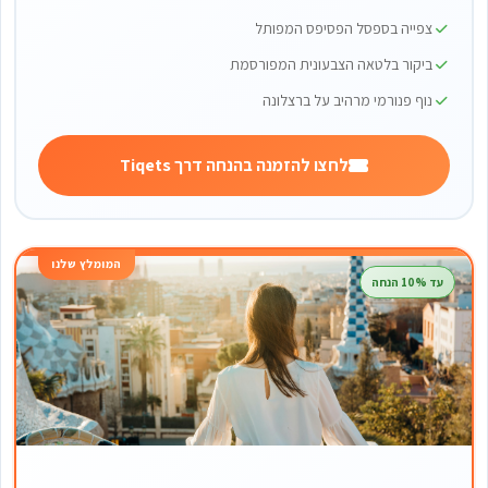
צפייה בספסל הפסיפס המפותל
ביקור בלטאה הצבעונית המפורסמת
נוף פנורמי מרהיב על ברצלונה
לחצו להזמנה בהנחה דרך Tiqets
המומלץ שלנו
עד 10% הנחה