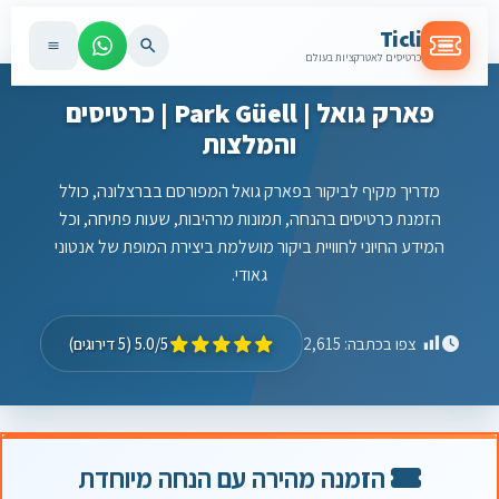
Ticli
כרטיסים לאטרקציות בעולם
פארק גואל | Park Güell | כרטיסים
והמלצות
מדריך מקיף לביקור בפארק גואל המפורסם בברצלונה, כולל
הזמנת כרטיסים בהנחה, תמונות מרהיבות, שעות פתיחה, וכל
המידע החיוני לחוויית ביקור מושלמת ביצירת המופת של אנטוני
גאודי.
5.0/5 (5 דירוגים)
צפו בכתבה:
2,615
הזמנה מהירה עם הנחה מיוחדת