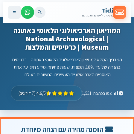
Ticli
כרטיסים לאטרקציות בעולם
המוזיאון הארכיאולוגי הלאומי באתונה
| National Archaeological
Museum | כרטיסים והמלצות
המדריך המלא למוזיאון הארכיאולוגיה הלאומי באתונה – כרטיסים
בהנחה של עד 10%, תמונות, שעות פתיחה ומידע חיוני על אחת
האוספים הארכיאולוגיים העשירים והחשובים בעולם.
4.6/5 (7 דירוגים)
צפו בכתבה:
1,551
הזמנה מהירה עם הנחה מיוחדת