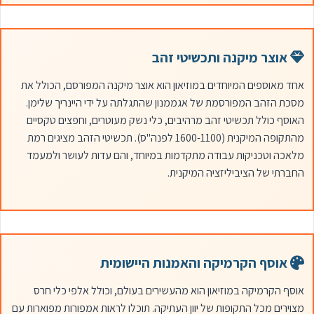
אוצר מיקנה ותכשיטי זהב
אחד מאוספים המיוחדים במוזיאון הוא אוצר מיקנה המפורסם, הכולל את
מסכת הזהב המפורסמת של אגממנון שהתגלתה על ידי היינריך שלימן.
האוסף כולל תכשיטי זהב מרהיבים, כלי נשק מעוטרים, וחפצים טקסיים
מהתקופה המיקנית (1600-1100 לפנה"ס). תכשיטי הזהב מציגים רמת
מלאכה וטכניקות עבודה מתקדמות במיוחד, והם עדות לעושר ולמעמד
החברתי של הציביליזציה המיקנית.
אוסף הקרמיקה והאמנות היישומית
אוסף הקרמיקה במוזיאון הוא מהעשירים בעולם, וכולל אלפי כלי חרס
מצוירים מכל התקופות של יוון העתיקה. תוכלו לראות אמפורות מפוארות עם