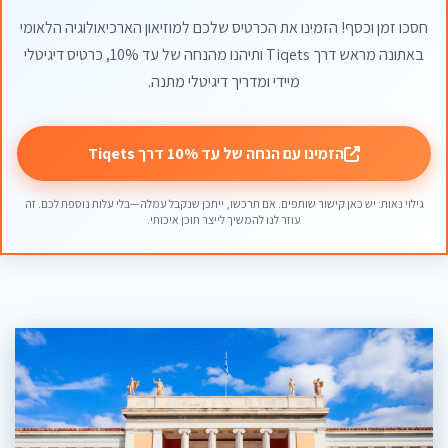
חסכו זמן וכסף! הזמינו את הכרטיס שלכם למוזיאון הארכיאולוגיה הלאומי
באתונה מראש דרך Tiqets ותיהנו מהנחה של עד 10%, כרטיס דיגיטלי
מיידי ומדריך דיגיטלי מתנה.
הזמינו עם הנחה של עד 10% דרך Tiqets
גילוי נאות: יש כאן קישור שותפים. אם תרכשו, ייתכן שנקבל עמלה—בלי עלות נוספת לכם. זה
עוזר לנו להמשיך לייצר תוכן איכותי.