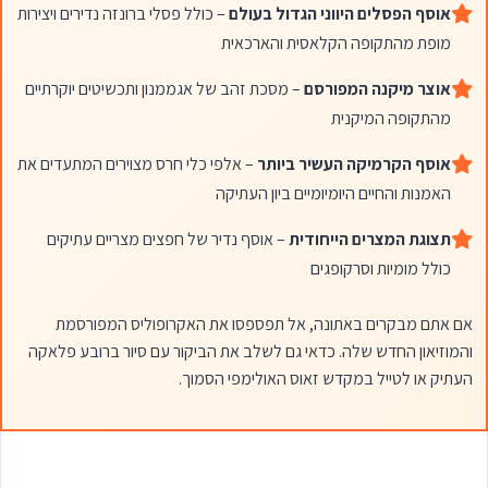
אוסף הפסלים היווני הגדול בעולם
– כולל פסלי ברונזה נדירים ויצירות
מופת מהתקופה הקלאסית והארכאית
אוצר מיקנה המפורסם
– מסכת זהב של אגממנון ותכשיטים יוקרתיים
מהתקופה המיקנית
אוסף הקרמיקה העשיר ביותר
– אלפי כלי חרס מצוירים המתעדים את
האמנות והחיים היומיומיים ביון העתיקה
תצוגת המצרים הייחודית
– אוסף נדיר של חפצים מצריים עתיקים
כולל מומיות וסרקופגים
אם אתם מבקרים באתונה, אל תפספסו את האקרופוליס המפורסמת
והמוזיאון החדש שלה. כדאי גם לשלב את הביקור עם סיור ברובע פלאקה
העתיק או לטייל במקדש זאוס האולימפי הסמוך.