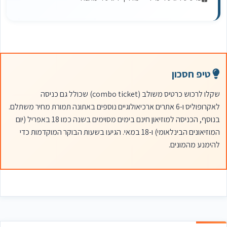
טיפ חסכון
שקלו לרכוש כרטיס משולב (combo ticket) שכולל גם כניסה
לאקרופוליס ו-6 אתרים ארכיאולוגיים נוספים באתונה תמורת מחיר משתלם.
בנוסף, הכניסה למוזיאון חינם בימים מסוימים בשנה כמו 18 באפריל (יום
המוזיאונים הבינלאומי) ו-18 במאי. הגיעו בשעות הבוקר המוקדמות כדי
להימנע מהמונים.