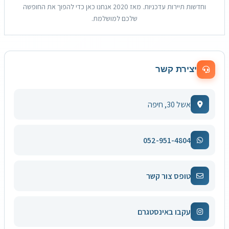
וחדשות תיירות עדכניות. מאז 2020 אנחנו כאן כדי להפוך את החופשה
שלכם למושלמת.
יצירת קשר
אשל 30, חיפה
052-951-4804
טופס צור קשר
עקבו באינסטגרם