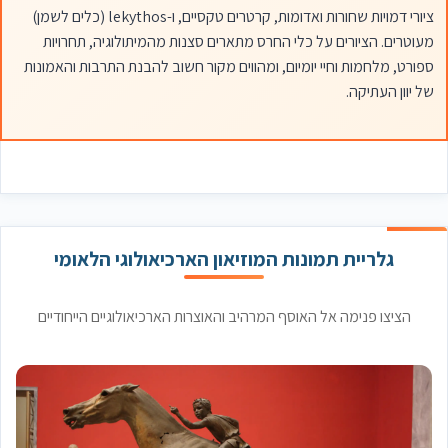
ציורי דמויות שחורות ואדומות, קרטרים טקסיים, ו-lekythos (כלים לשמן)
מעוטרים. הציורים על כלי החרס מתארים סצנות מהמיתולוגיה, תחרויות
ספורט, מלחמות וחיי יומיום, ומהווים מקור חשוב להבנת התרבות והאמונות
של יוון העתיקה.
גלריית תמונות המוזיאון הארכיאולוגי הלאומי
הציצו פנימה אל האוסף המרהיב והאוצרות הארכיאולוגיים הייחודיים