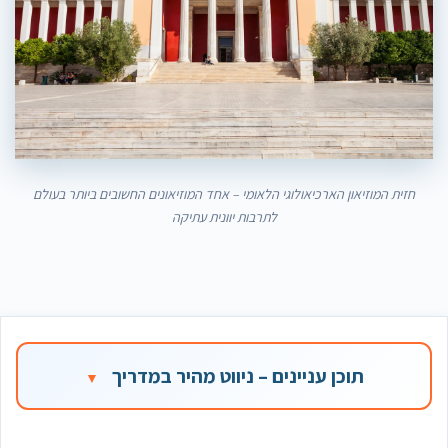
חזית המוזיאון הארכיאולוגי הלאומי – אחד המוזיאונים החשובים ביותר בעולם
לתרבות יוונית עתיקה
תוכן עניינים – ניווט מהיר במדריך