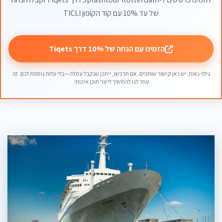
של עד 10% עם קוד הקופון TICLI
הזמינו עם הנחה של 10% דרך Tiqets
גילוי נאות: יש כאן קישור שותפים. אם תרכשו, ייתכן שנקבל עמלה—בלי עלות נוספת לכם. זה
עוזר לנו להמשיך לייצר תוכן איכותי.