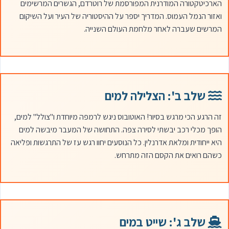
הארכיטקטורה המודרנית המפורסמת של רוטרדם, הגשרים המרשימים
ואזור הנמל העמוס. המדריך יספר על ההיסטוריה של העיר ועל השיקום
המרשים שעברה לאחר מלחמת העולם השנייה.
שלב ב': הצלילה למים
זה הרגע הכי מרגש בסיור! האוטובוס ניגש לרמפה מיוחדת ו"צולל" למים,
הופך מכלי רכב יבשתי לסירה צפה. התחושה של המעבר מיבשה למים
היא ייחודית ומלאת אדרנלין. כל הנוסעים יחוו רגש עז של התרגשות ופליאה
כשהם רואים את הקסם הזה מתרחש.
שלב ג': שייט במים