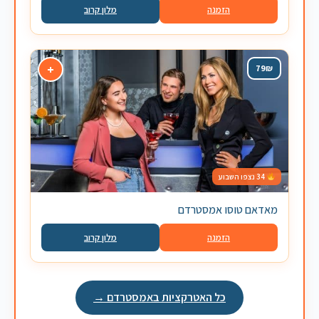
הזמנה
מלון קרוב
+
79₪
34 נצפו השבוע
מאדאם טוסו אמסטרדם
הזמנה
מלון קרוב
כל האטרקציות באמסטרדם →