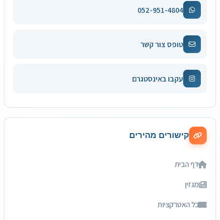
052-951-4804
טופס צור קשר
עקבו באינסטגרם
קישורים מהירים
דף הבית
מגזין
כל האטרקציות