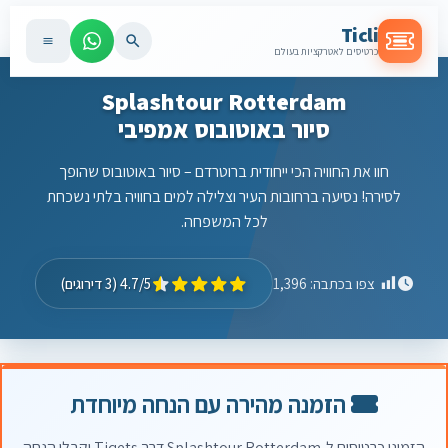
Ticli
כרטיסים לאטרקציות בעולם
Splashtour Rotterdam
סיור באוטובוס אמפיבי
חוו את החוויה הכי ייחודית ברוטרדם – סיור באוטובוס שהופך
לסירה! נסיעה ברחובות העיר וצלילה למים בחוויה בלתי נשכחת
לכל המשפחה.
4.7/5 (3 דירוגים)
צפו בכתבה:
1,396
הזמנה מהירה עם הנחה מיוחדת
הזמינו כרטיסים ל-Splashtour Rotterdam דרך Tiqets וקבלו הנחה