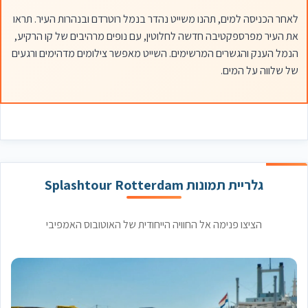
לאחר הכניסה למים, תהנו משייט נהדר בנמל רוטרדם ובנהרות העיר. תראו
את העיר מפרספקטיבה חדשה לחלוטין, עם נופים מרהיבים של קו הרקיע,
הנמל הענק והגשרים המרשימים. השייט מאפשר צילומים מדהימים ורגעים
של שלווה על המים.
גלריית תמונות Splashtour Rotterdam
הציצו פנימה אל החוויה הייחודית של האוטובוס האמפיבי