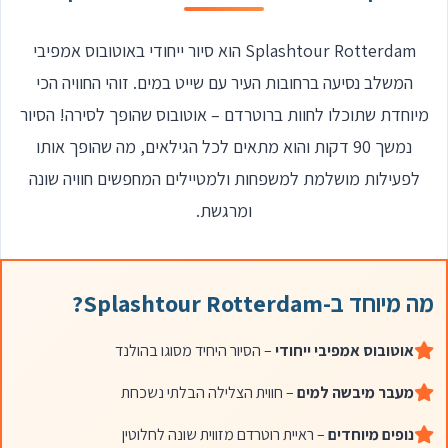
Splashtour Rotterdam הוא סיור ייחודי באוטובוס אמפיבי
המשלב נסיעה ברחובות העיר עם שייט במים. זוהי החוויה הכי
מיוחדת שתוכלו לחוות ברוטרדם – אוטובוס שהופך לסירה! הסיור
נמשך 90 דקות והוא מתאים לכל הגילאים, מה שהופך אותו
לפעילות מושלמת למשפחות ולמטיילים המחפשים חוויה שונה
ומרגשת.
מה מיוחד ב-Splashtour Rotterdam?
אוטובוס אמפיבי ייחודי
– הסיור היחיד מסוגו בהולנד
מעבר מיבשה למים
– חווית הצלילה הבלתי נשכחת
נופים מיוחדים
– ראיית רוטרדם מזווית שונה לחלוטין