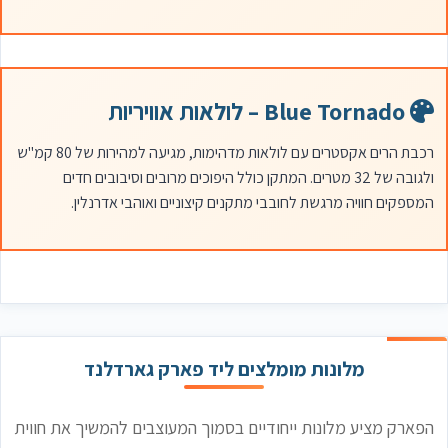
Blue Tornado – לולאות אוויריות
רכבת הרים אקסטרים עם לולאות מדהימות, מגיעה למהירות של 80 קמ"ש
ולגובה של 32 מטרים. המתקן כולל היפוכים מרובים וסיבובים חדים
המספקים חוויה מרגשת לחובבי מתקנים קיצוניים ואוהבי אדרנלין.
מלונות מומלצים ליד פארק גארדלנד
הפארק מציע מלונות ייחודיים בסמוך המעוצבים להמשיך את חווית