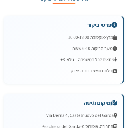
פרטי ביקור
מרץ-אוקטובר: 10:00-18:00
משך הביקור: 6-10 שעות
מתאים לכל המשפחה – גילאי 3+
צילום חופשי ברוב הפארק
מיקום וגישה
Via Derna 4, Castelnuovo del Garda
תחבורה: אוטובוס מ-Peschiera del Garda