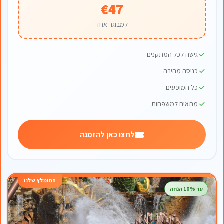
€47
למבוגר אחד
גישה לכל המתקנים
כניסה מהירה
כל המופעים
מתאים למשפחות
לחצו כאן להזמנה
המומלץ שלנו
עד 10% הנחה