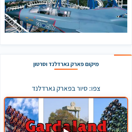
מיקום פארק גארדלנד וסרטון
צפו: סיור בפארק גארדלנד