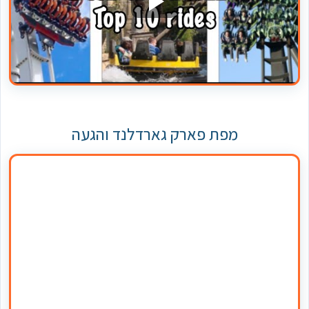
מפת פארק גארדלנד והגעה