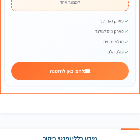
למבוגר אחד
פארק גארדלנד
פארק מים לגולנד
מגלשות מים
עולם הלגו
לחצו כאן להזמנה
מידע כללי ופרטי ביקור