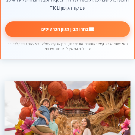
עם קוד הקופון TICLI
בחרו מבין מגוון הכרטיסים
גילוי נאות: יש כאן קישור שותפים. אם תרכשו, ייתכן שנקבל עמלה—בלי עלות נוספת לכם. זה
עוזר לנו להמשיך לייצר תוכן איכותי.