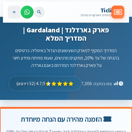
Ticli
כרטיסים לאטרקציות בעולם
פארק גארדלנד | Gardaland |
המדריך המלא
המדריך המקיף לפארק השעשועים הגדול באיטליה: כרטיסים
בהנחה של עד 10%, מתקנים מרגשים, שעות פתיחה ומידע חיוני
על פארק גארדלנד המדהים באגם גארדה.
4.7/5 (52 דירוגים)
צפו בכתבה:
7,006
הזמנה מהירה עם הנחה מיוחדת
הזמינו כרטיסים לפארק גארדלנד דרך Tiqets וקבלו הנחה של עד 10%