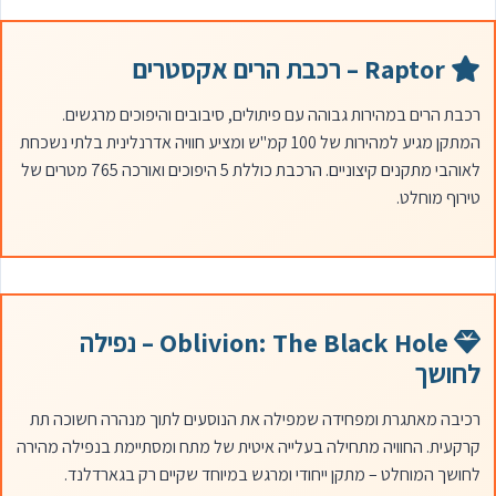
Raptor – רכבת הרים אקסטרים
רכבת הרים במהירות גבוהה עם פיתולים, סיבובים והיפוכים מרגשים.
המתקן מגיע למהירות של 100 קמ"ש ומציע חוויה אדרנלינית בלתי נשכחת
לאוהבי מתקנים קיצוניים. הרכבת כוללת 5 היפוכים ואורכה 765 מטרים של
טירוף מוחלט.
Oblivion: The Black Hole – נפילה
לחושך
רכיבה מאתגרת ומפחידה שמפילה את הנוסעים לתוך מנהרה חשוכה תת
קרקעית. החוויה מתחילה בעלייה איטית של מתח ומסתיימת בנפילה מהירה
לחושך המוחלט – מתקן ייחודי ומרגש במיוחד שקיים רק בגארדלנד.