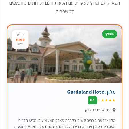
הפארק גם מחוץ לשעריו, עם הסעות חינם ושירותים מותאמים
למשפחות
מומלץ
החל מ-
€150
ללילה
מלון Gardaland Hotel
☆
★
★
★
★
8.5
בתוך שטח הפארק
מלון ארבעה כוכבים ששוכן בקרבת פארק השעשועים. מציע חדרים
מעוצבים בסגנון אגדות, בריכת לגונה גדולה וגנים מטופחים עם הסעות