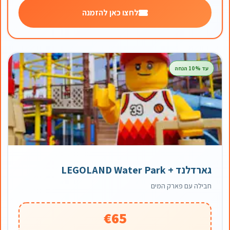
לחצו כאן להזמנה
עד 10% הנחה
גארדלנד + LEGOLAND Water Park
חבילה עם פארק המים
€65