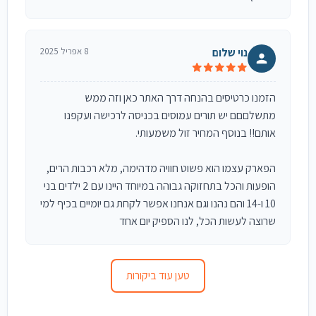
נוי שלום
8 אפריל 2025
הזמנו כרטיסים בהנחה דרך האתר כאן וזה ממש
מתשלםםם יש תורים עמוסים בכניסה לרכישה ועקפנו
אותם!! בנוסף המחיר זול משמעותי.
הפארק עצמו הוא פשוט חוויה מדהימה, מלא רכבות הרים,
הופעות והכל בתחזוקה גבוהה במיוחד היינו עם 2 ילדים בני
10 ו-14 והם נהנו וגם אנחנו אפשר לקחת גם יומיים בכיף למי
שרוצה לעשות הכל, לנו הספיק יום אחד
טען עוד ביקורות