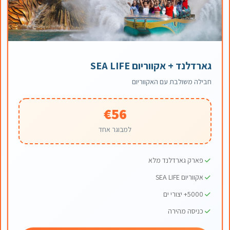
גארדלנד + אקווריום SEA LIFE
חבילה משולבת עם האקווריום
€56
למבוגר אחד
פארק גארדלנד מלא
אקווריום SEA LIFE
5000+ יצורי ים
כניסה מהירה