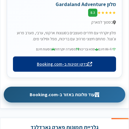
מלון Gardaland Adventure
★
★
★
★
★
8.3
בסמוך לפארק
מלון יוקרתי עם חדרים מעוצבים בסגנונות ארקטי, ערבי, מערב פרוע
וג'ונגל. מתחם חיצוני מרהיב עם בריכות, מפל וסילוני מים.
Wi-Fi חינם
ספא ובריכות
מסעדה יוקרתית
הסעות חינם
בדקו זמינות ב-Booking.com
עוד מלונות באזור ב-Booking.com
גלריית תמונות פארק גארדלנד