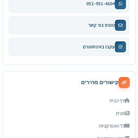
052-951-4804
טופס צור קשר
עקבו באינסטגרם
קישורים מהירים
דף הבית
מגזין
כל האטרקציות