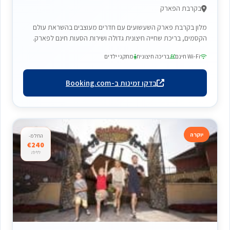
בקרבת הפארק
מלון בקרבת פארק השעשועים עם חדרים מעוצבים בהשראת עולם
הקסמים, בריכת שחייה חיצונית גדולה ושירות הסעות חינם לפארק.
Wi-Fi חינם
בריכה חיצונית
מתקני ילדים
בדקו זמינות ב-Booking.com
יוקרה
החל מ-
€240
ללילה